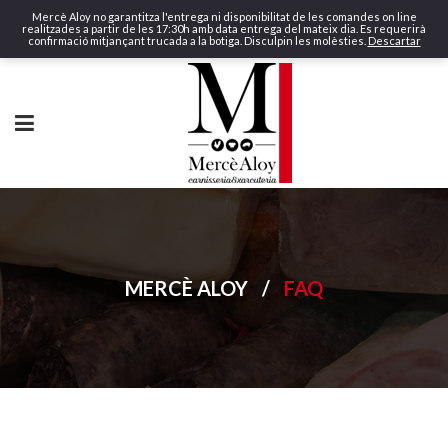
Mercè Aloy no garantitza l'entrega ni disponibilitat de les comandes on line
realitzades a partir de les 17:30h amb data entrega del mateix dia. Es requerirà
confirmació mitjançant trucada a la botiga. Disculpin les molèsties.
Descartar
MERCÈ ALOY
/
FAQ