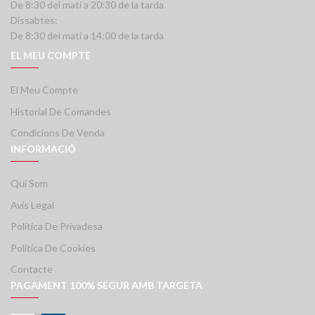
De 8:30 del matí a 20:30 de la tarda
Dissabtes:
De 8:30 del matí a 14:00 de la tarda
EL MEU COMPTE
El Meu Compte
Historial De Comandes
Condicions De Venda
INFORMACIÓ
Qui Som
Avís Legal
Política De Privadesa
Política De Cookies
Contacte
PAGAMENT 100% SEGUR AMB TARGETA