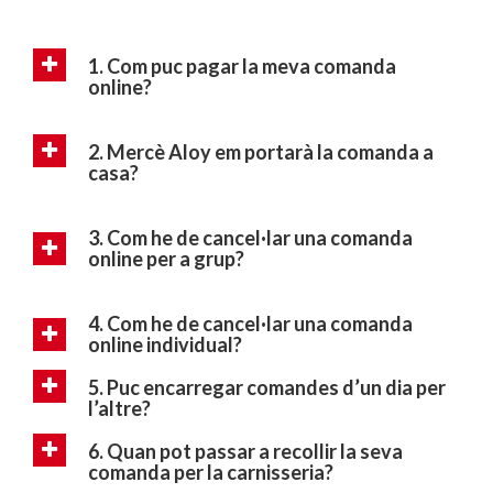
1. Com puc pagar la meva comanda
online?
2. Mercè Aloy em portarà la comanda a
casa?
3. Com he de cancel·lar una comanda
online per a grup?
4. Com he de cancel·lar una comanda
online individual?
5. Puc encarregar comandes d’un dia per
l’altre?
6. Quan pot passar a recollir la seva
comanda per la carnisseria?