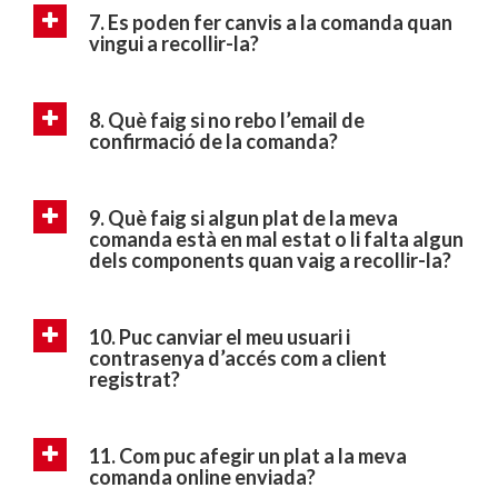
7. Es poden fer canvis a la comanda quan
vingui a recollir-la?
8. Què faig si no rebo l’email de
confirmació de la comanda?
9. Què faig si algun plat de la meva
comanda està en mal estat o li falta algun
dels components quan vaig a recollir-la?
10. Puc canviar el meu usuari i
contrasenya d’accés com a client
registrat?
11. Com puc afegir un plat a la meva
comanda online enviada?