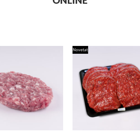
Novetat