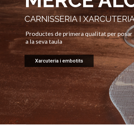
MERCÈ AL
CARNISSERIA I XARCUTERI
Productes de primera qualitat per posar 
a la seva taula
Xarcuteria i embotits