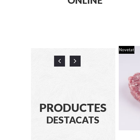
Novetat
Novetat
PRODUCTES
DESTACATS