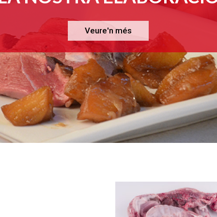
Veure'n més