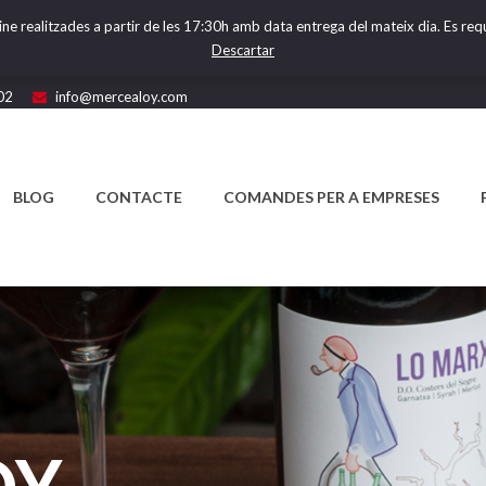
ine realitzades a partir de les 17:30h amb data entrega del mateix dia. Es requ
Descartar
02
info@mercealoy.com
BLOG
CONTACTE
COMANDES PER A EMPRESES