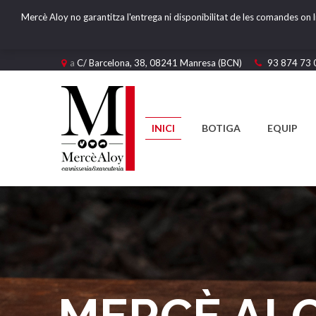
Mercè Aloy no garantitza l'entrega ni disponibilitat de les comandes on l
a
C/ Barcelona, 38, 08241 Manresa (BCN)
93 874 73 
INICI
BOTIGA
EQUIP