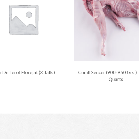
 De Terol Florejat (3 Talls)
Conill Sencer (900-950 Grs ) 
Quarts