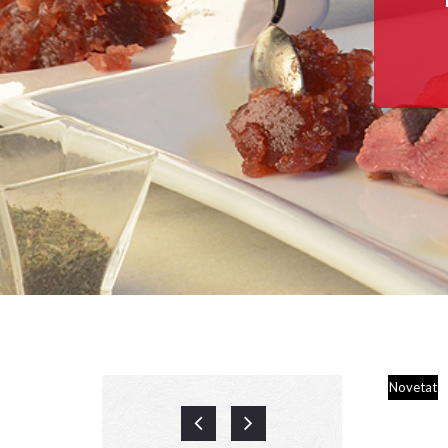
Novetat