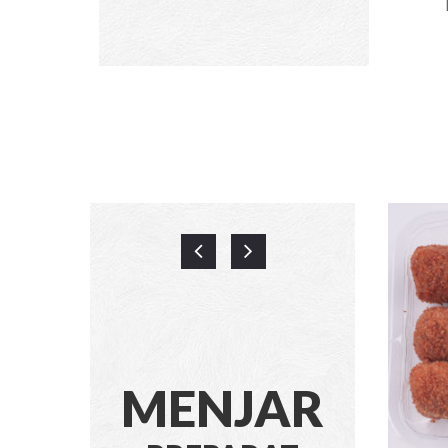
Llom De Terol Florejat (3 Talls)
MENJAR