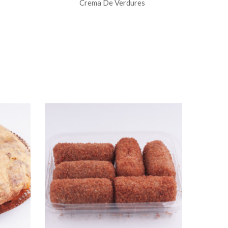
Crema De Verdures
Campo 