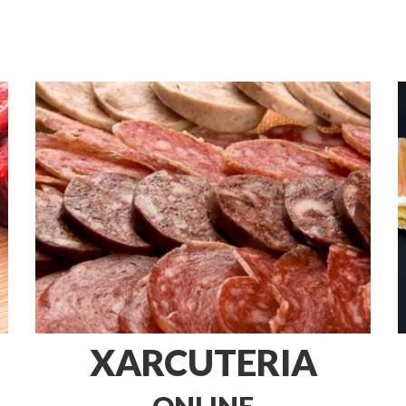
XARCUTERIA
ONLINE