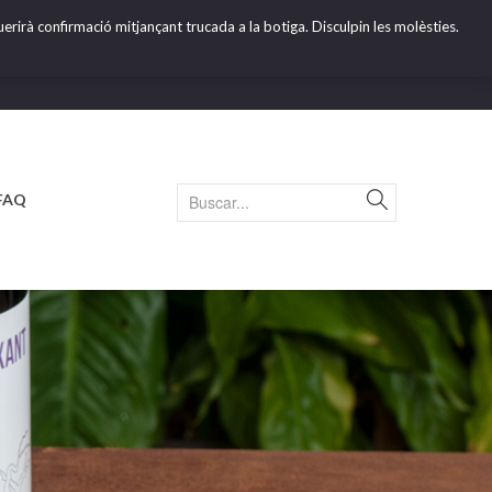
erirà confirmació mitjançant trucada a la botiga. Disculpin les molèsties.
FAQ