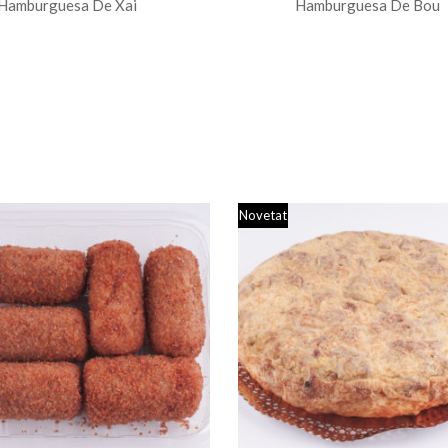
Hamburguesa De Xai
Hamburguesa De Bou
Novetat