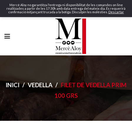
Mercè Aloy no garantitza l'entrega ni disponibilitat de les comandes on line
realitzades a partir de les 17:30h amb data entrega del mateix dia. Es requerirà
confirmació mitjançant trucada a la botiga. Disculpin les molèsties.
Descartar
INICI
/
VEDELLA
/
FILET DE VEDELLA PRIM
100 GRS