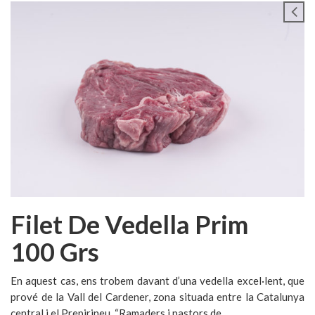
Filet De Vedella Prim
100 Grs
En aquest cas, ens trobem davant d’una vedella excel·lent, que
prové de la Vall del Cardener, zona situada entre la Catalunya
central i el Prepirineu. “Ramaders i pastors de ...