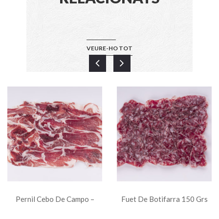
VEURE-HO TOT
Pernil Cebo De Campo –
Fuet De Botifarra 150 Grs
Espatlla 100 Grs