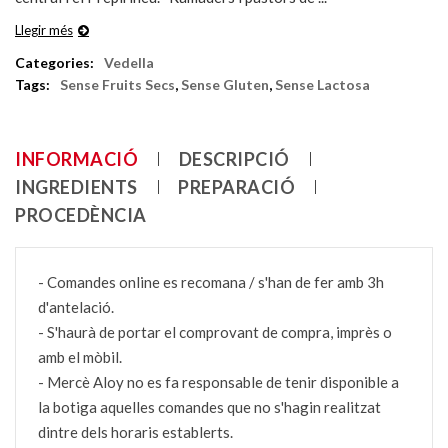
Llegir més
Categories:
Vedella
Tags:
Sense Fruits Secs
,
Sense Gluten
,
Sense Lactosa
INFORMACIÓ
DESCRIPCIÓ
INGREDIENTS
PREPARACIÓ
PROCEDÈNCIA
- Comandes online es recomana / s'han de fer amb 3h
d'antelació.
- S'haurà de portar el comprovant de compra, imprès o
amb el mòbil.
- Mercè Aloy no es fa responsable de tenir disponible a
la botiga aquelles comandes que no s'hagin realitzat
dintre dels horaris establerts.