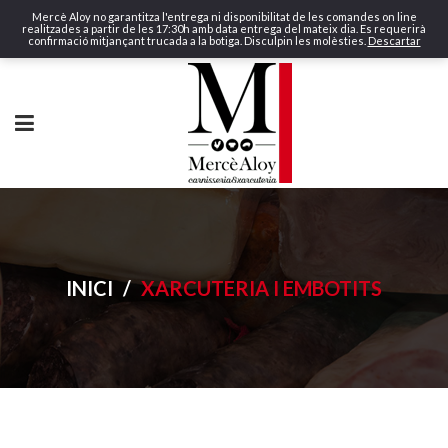
Mercè Aloy no garantitza l'entrega ni disponibilitat de les comandes on line
realitzades a partir de les 17:30h amb data entrega del mateix dia. Es requerirà
confirmació mitjançant trucada a la botiga. Disculpin les molèsties.
Descartar
INICI
/
XARCUTERIA I EMBOTITS