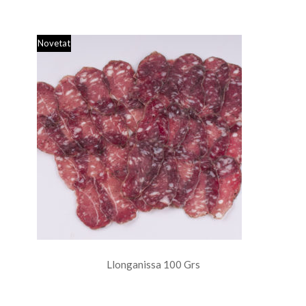
Novetat
Llonganissa 100 Grs