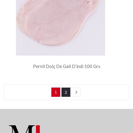
Pernil Dolç De Gall D’indi 100 Grs
1
2