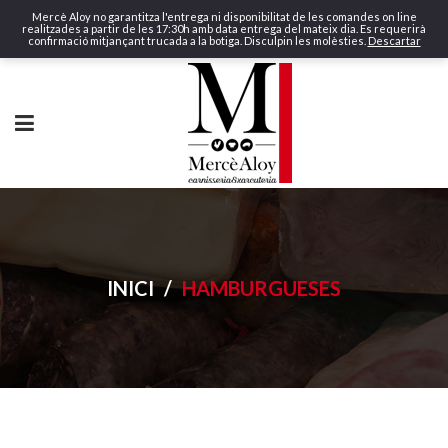
Mercè Aloy no garantitza l'entrega ni disponibilitat de les comandes on line
realitzades a partir de les 17:30h amb data entrega del mateix dia. Es requerirà
confirmació mitjançant trucada a la botiga. Disculpin les molèsties.
Descartar
INICI
/
HAMBURGUESES