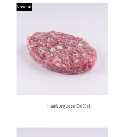
Novetat
Hamburguesa De Xai