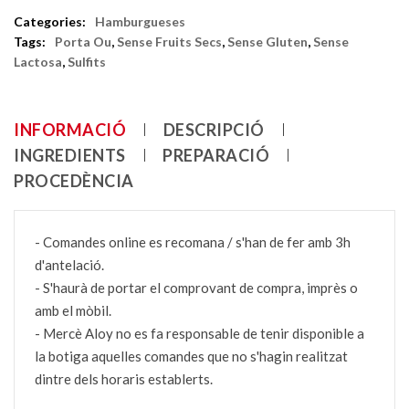
Categories:
Hamburgueses
Tags:
Porta Ou
,
Sense Fruits Secs
,
Sense Gluten
,
Sense
Lactosa
,
Sulfits
INFORMACIÓ
DESCRIPCIÓ
INGREDIENTS
PREPARACIÓ
PROCEDÈNCIA
- Comandes online es recomana / s'han de fer amb 3h
d'antelació.
- S'haurà de portar el comprovant de compra, imprès o
amb el mòbil.
- Mercè Aloy no es fa responsable de tenir disponible a
la botiga aquelles comandes que no s'hagin realitzat
dintre dels horaris establerts.