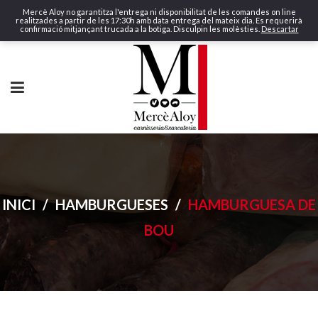
Mercè Aloy no garantitza l'entrega ni disponibilitat de les comandes on line
realitzades a partir de les 17:30h amb data entrega del mateix dia. Es requerirà
confirmació mitjançant trucada a la botiga. Disculpin les molèsties.
Descartar
INICI
/
HAMBURGUESES
/
HAMBURGUESA DE
BOU