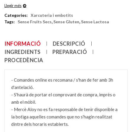
Llegir més
Categories:
Xarcuteria i embotits
Tags:
Sense Fruits Secs
,
Sense Gluten
,
Sense Lactosa
INFORMACIÓ
DESCRIPCIÓ
INGREDIENTS
PREPARACIÓ
PROCEDÈNCIA
- Comandes online es recomana / s'han de fer amb 3h
d'antelació.
- S'haurà de portar el comprovant de compra, imprès o
amb el mòbil.
- Mercè Aloy no es fa responsable de tenir disponible a
la botiga aquelles comandes que no s'hagin realitzat
dintre dels horaris establerts.