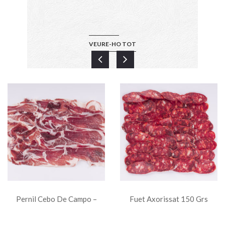
VEURE-HO TOT
Pernil Cebo De Campo –
Fuet Axorissat 150 Grs
Espatlla 100 Grs