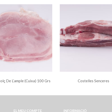
olç De L’ample (cuixa) 100 Grs
Costelles Senceres
EL MEU COMPTE
INFORMACIÓ