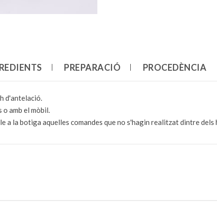
REDIENTS
PREPARACIÓ
PROCEDÈNCIA
h d'antelació.
 o amb el mòbil.
e a la botiga aquelles comandes que no s'hagin realitzat dintre dels 