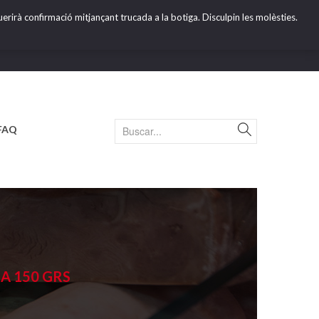
erirà confirmació mitjançant trucada a la botiga. Disculpin les molèsties.
FAQ
A 150 GRS