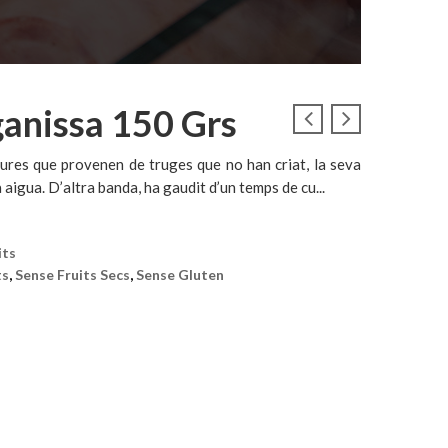
ganissa 150 Grs
res que provenen de truges que no han criat, la seva
aigua. D’altra banda, ha gaudit d’un temps de cu...
its
ts
,
Sense Fruits Secs
,
Sense Gluten