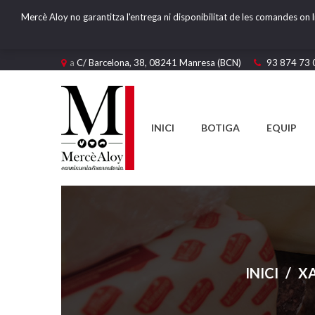
Mercè Aloy no garantitza l'entrega ni disponibilitat de les comandes on l
a
C/ Barcelona, 38, 08241 Manresa (BCN)
93 874 73 
INICI
BOTIGA
EQUIP
INICI
/
XA