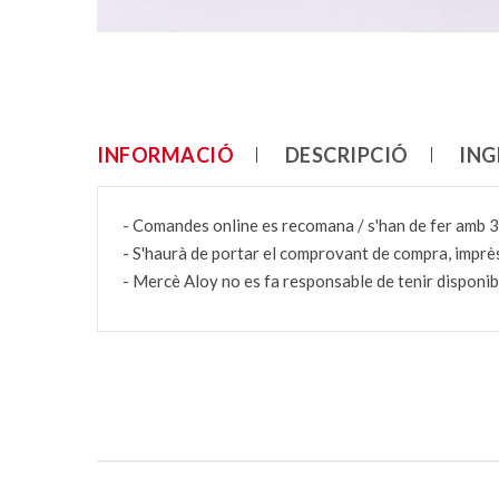
INFORMACIÓ
DESCRIPCIÓ
ING
- Comandes online es recomana / s'han de fer amb 3
- S'haurà de portar el comprovant de compra, imprès
- Mercè Aloy no es fa responsable de tenir disponibl