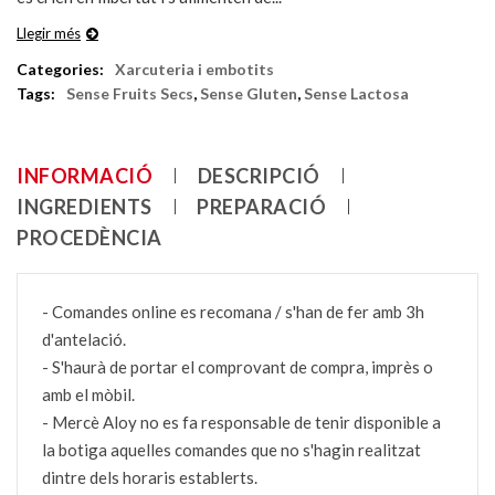
Llegir més
Categories:
Xarcuteria i embotits
Tags:
Sense Fruits Secs
,
Sense Gluten
,
Sense Lactosa
INFORMACIÓ
DESCRIPCIÓ
INGREDIENTS
PREPARACIÓ
PROCEDÈNCIA
- Comandes online es recomana / s'han de fer amb 3h
d'antelació.
- S'haurà de portar el comprovant de compra, imprès o
amb el mòbil.
- Mercè Aloy no es fa responsable de tenir disponible a
la botiga aquelles comandes que no s'hagin realitzat
dintre dels horaris establerts.