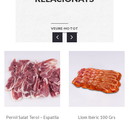
VEURE-HO TOT
Pernil Salat Terol – Espatlla
Llom Ibèric 100 Grs
100 Grs