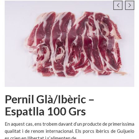
Pernil Glà/ibèric –
Espatlla 100 Grs
En aquest cas, ens trobem davant d’un producte de primeríssima
qualitat i de renom internacional. Els porcs ibèrics de Guijuelo
es crien en llibertat i s’alimenten de...