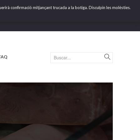
erirà confirmació mitjançant trucada a la botiga. Disculpin les molèsties.
FAQ