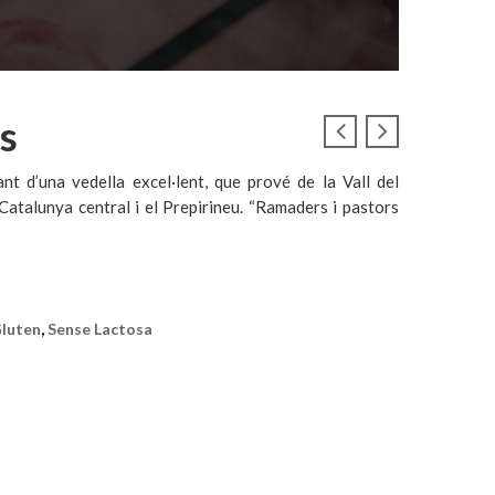
s
t d’una vedella excel·lent, que prové de la Vall del
Catalunya central i el Prepirineu. “Ramaders i pastors
luten
,
Sense Lactosa