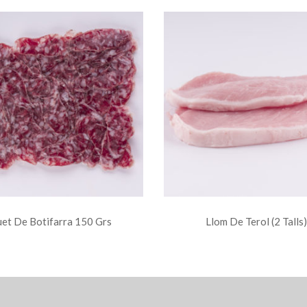
et De Botifarra 150 Grs
Llom De Terol (2 Talls)