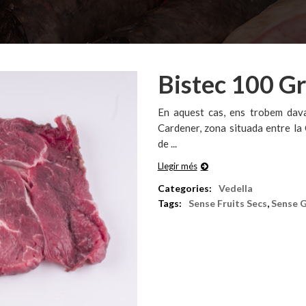
Bistec 100 Gr
En aquest cas, ens trobem davan
Cardener, zona situada entre la 
de ...
Llegir més
Categories:
Vedella
Tags:
Sense Fruits Secs
,
Sense G