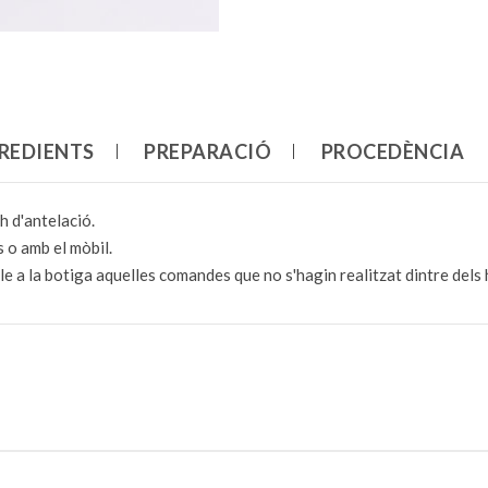
REDIENTS
PREPARACIÓ
PROCEDÈNCIA
h d'antelació.
 o amb el mòbil.
e a la botiga aquelles comandes que no s'hagin realitzat dintre dels 