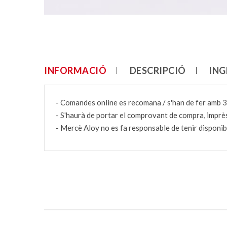
INFORMACIÓ
DESCRIPCIÓ
ING
- Comandes online es recomana / s'han de fer amb 3
- S'haurà de portar el comprovant de compra, imprès
- Mercè Aloy no es fa responsable de tenir disponibl