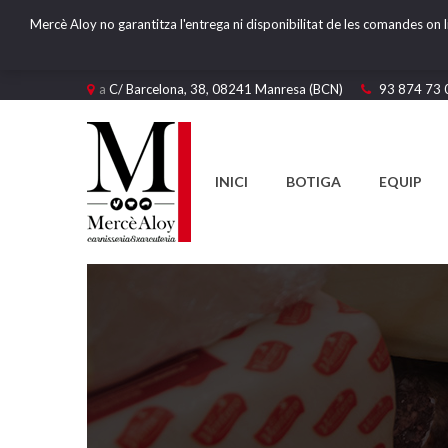
Mercè Aloy no garantitza l'entrega ni disponibilitat de les comandes on l
a
C/ Barcelona, 38, 08241 Manresa (BCN)
93 874 73 
INICI
BOTIGA
EQUIP