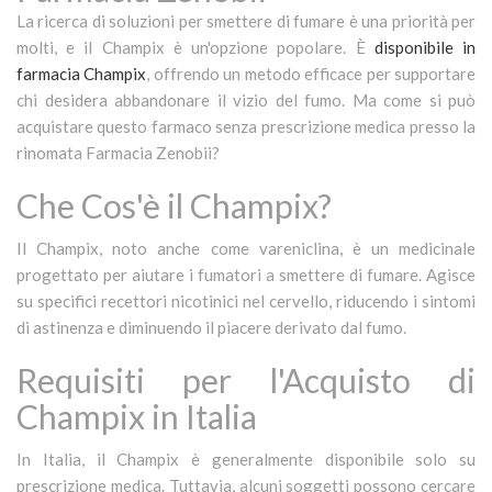
La ricerca di soluzioni per smettere di fumare è una priorità per
molti, e il Champix è un'opzione popolare. È
disponibile in
farmacia Champix
, offrendo un metodo efficace per supportare
chi desidera abbandonare il vizio del fumo. Ma come si può
acquistare questo farmaco senza prescrizione medica presso la
rinomata Farmacia Zenobii?
Che Cos'è il Champix?
Il Champix, noto anche come vareniclina, è un medicinale
progettato per aiutare i fumatori a smettere di fumare. Agisce
su specifici recettori nicotinici nel cervello, riducendo i sintomi
di astinenza e diminuendo il piacere derivato dal fumo.
Requisiti per l'Acquisto di
Champix in Italia
In Italia, il Champix è generalmente disponibile solo su
prescrizione medica. Tuttavia, alcuni soggetti possono cercare