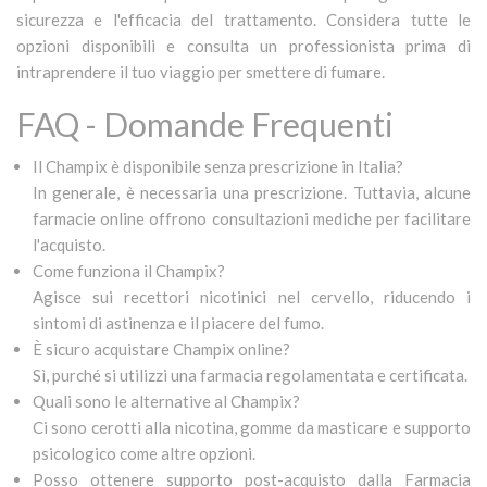
sicurezza e l'efficacia del trattamento. Considera tutte le
opzioni disponibili e consulta un professionista prima di
intraprendere il tuo viaggio per smettere di fumare.
FAQ - Domande Frequenti
Il Champix è disponibile senza prescrizione in Italia?
In generale, è necessaria una prescrizione. Tuttavia, alcune
farmacie online offrono consultazioni mediche per facilitare
l'acquisto.
Come funziona il Champix?
Agisce sui recettori nicotinici nel cervello, riducendo i
sintomi di astinenza e il piacere del fumo.
È sicuro acquistare Champix online?
Sì, purché si utilizzi una farmacia regolamentata e certificata.
Quali sono le alternative al Champix?
Ci sono cerotti alla nicotina, gomme da masticare e supporto
psicologico come altre opzioni.
Posso ottenere supporto post-acquisto dalla Farmacia