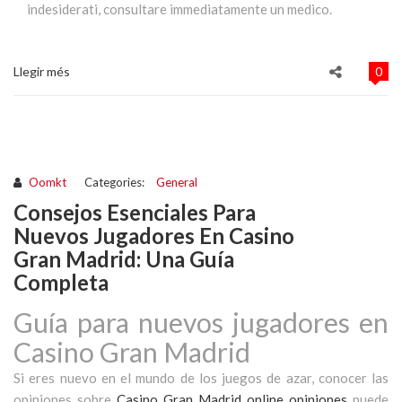
indesiderati, consultare immediatamente un medico.
Llegir més
0
Oomkt
Categories:
General
Consejos Esenciales Para
Nuevos Jugadores En Casino
Gran Madrid: Una Guía
Completa
Guía para nuevos jugadores en
Casino Gran Madrid
Si eres nuevo en el mundo de los juegos de azar, conocer las
opiniones sobre
Casino Gran Madrid online opiniones
puede