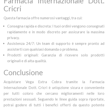
Farmacia Internazionale Dott.
Cricri
Questa farmacia offre numerosi vantaggi, tra cui:
Consegna rapida e discreta: I tuoi ordini vengono consegnati
rapidamente e in modo discreto per assicurare la massima
privacy.
Assistenza 24/7: Un team di supporto è sempre pronto ad
assisterti con qualsiasi domanda o problema.
Prodotti originali: Garanzia di ricevere solo prodotti
originali e di alta qualità.
Conclusione
Acquistare Vega Extra Cobra tramite la Farmacia
Internazionale Dott. Cricri è un’opzione sicura e conveniente
per tutti coloro che cercano miglioramenti nelle loro
prestazioni sessuali. Seguendo le linee guida sopra riportate,
potrai godere di tutti i benefici offerti da questo potente