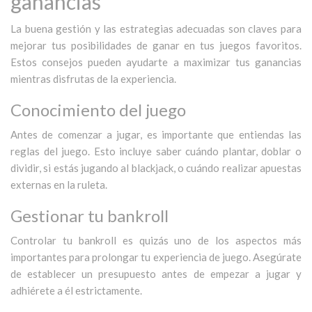
ganancias
La buena gestión y las estrategias adecuadas son claves para
mejorar tus posibilidades de ganar en tus juegos favoritos.
Estos consejos pueden ayudarte a maximizar tus ganancias
mientras disfrutas de la experiencia.
Conocimiento del juego
Antes de comenzar a jugar, es importante que entiendas las
reglas del juego. Esto incluye saber cuándo plantar, doblar o
dividir, si estás jugando al blackjack, o cuándo realizar apuestas
externas en la ruleta.
Gestionar tu bankroll
Controlar tu bankroll es quizás uno de los aspectos más
importantes para prolongar tu experiencia de juego. Asegúrate
de establecer un presupuesto antes de empezar a jugar y
adhiérete a él estrictamente.