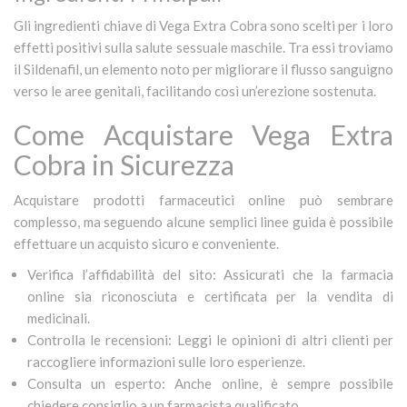
Gli ingredienti chiave di Vega Extra Cobra sono scelti per i loro
effetti positivi sulla salute sessuale maschile. Tra essi troviamo
il Sildenafil, un elemento noto per migliorare il flusso sanguigno
verso le aree genitali, facilitando così un’erezione sostenuta.
Come Acquistare Vega Extra
Cobra in Sicurezza
Acquistare prodotti farmaceutici online può sembrare
complesso, ma seguendo alcune semplici linee guida è possibile
effettuare un acquisto sicuro e conveniente.
Verifica l’affidabilità del sito: Assicurati che la farmacia
online sia riconosciuta e certificata per la vendita di
medicinali.
Controlla le recensioni: Leggi le opinioni di altri clienti per
raccogliere informazioni sulle loro esperienze.
Consulta un esperto: Anche online, è sempre possibile
chiedere consiglio a un farmacista qualificato.