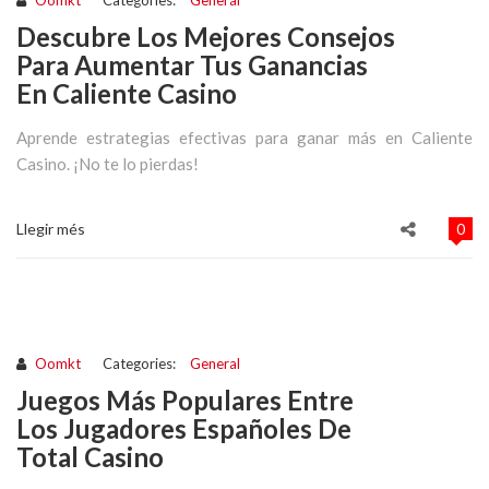
Oomkt
Categories:
General
Descubre Los Mejores Consejos
Para Aumentar Tus Ganancias
En Caliente Casino
Aprende estrategias efectivas para ganar más en Caliente
Casino. ¡No te lo pierdas!
Llegir més
0
Oomkt
Categories:
General
Juegos Más Populares Entre
Los Jugadores Españoles De
Total Casino