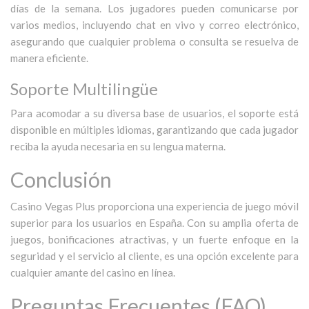
días de la semana. Los jugadores pueden comunicarse por
varios medios, incluyendo chat en vivo y correo electrónico,
asegurando que cualquier problema o consulta se resuelva de
manera eficiente.
Soporte Multilingüe
Para acomodar a su diversa base de usuarios, el soporte está
disponible en múltiples idiomas, garantizando que cada jugador
reciba la ayuda necesaria en su lengua materna.
Conclusión
Casino Vegas Plus proporciona una experiencia de juego móvil
superior para los usuarios en España. Con su amplia oferta de
juegos, bonificaciones atractivas, y un fuerte enfoque en la
seguridad y el servicio al cliente, es una opción excelente para
cualquier amante del casino en línea.
Preguntas Frecuentes (FAQ)