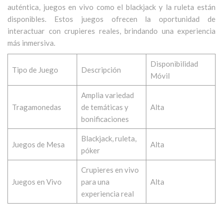
auténtica, juegos en vivo como el blackjack y la ruleta están
disponibles. Estos juegos ofrecen la oportunidad de
interactuar con crupieres reales, brindando una experiencia
más inmersiva.
Disponibilidad
Tipo de Juego
Descripción
Móvil
Amplia variedad
Tragamonedas
de temáticas y
Alta
bonificaciones
Blackjack, ruleta,
Juegos de Mesa
Alta
póker
Crupieres en vivo
Juegos en Vivo
para una
Alta
experiencia real