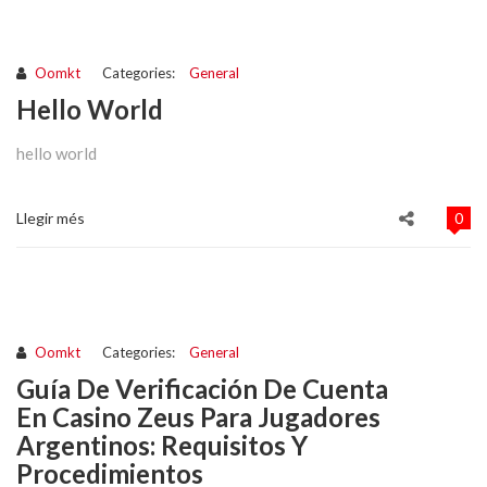
Oomkt
Categories:
General
Hello World
hello world
Llegir més
0
Oomkt
Categories:
General
Guía De Verificación De Cuenta
En Casino Zeus Para Jugadores
Argentinos: Requisitos Y
Procedimientos