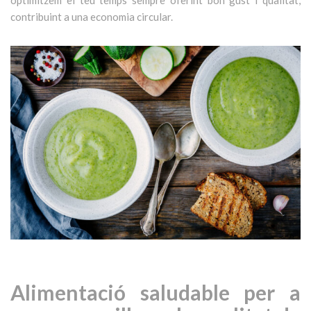
optimitzem el teu temps sempre oferint bon gust i qualitat,
contribuint a una economia circular.
Alimentació saludable per a