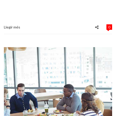
Llegir més
0