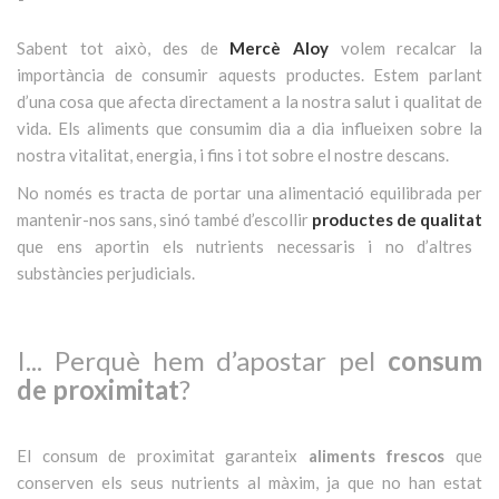
Sabent tot això, des de
Mercè Aloy
volem recalcar la
importància de consumir aquests productes. Estem parlant
d’una cosa que afecta directament a la nostra salut i qualitat de
vida. Els aliments que consumim dia a dia influeixen sobre la
nostra vitalitat, energia, i fins i tot sobre el nostre descans.
No només es tracta de portar una alimentació equilibrada per
mantenir-nos sans, sinó també d’escollir
productes de qualitat
que ens aportin els nutrients necessaris i no d’altres
substàncies perjudicials.
I... Perquè hem d’apostar pel
consum
de proximitat
?
El consum de proximitat garanteix
aliments frescos
que
conserven els seus nutrients al màxim, ja que no han estat