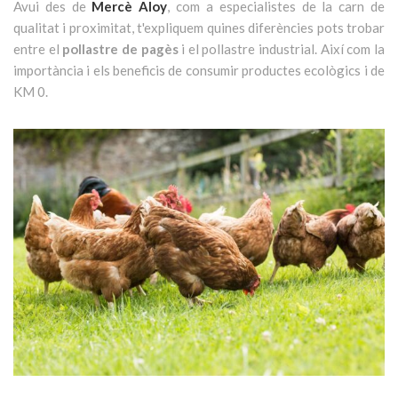
Avui des de
Mercè Aloy
, com a especialistes de la carn de
qualitat i proximitat, t'expliquem quines diferències pots trobar
entre el
pollastre de pagès
i el pollastre industrial. Així com la
importància i els beneficis de consumir productes ecològics i de
KM 0.