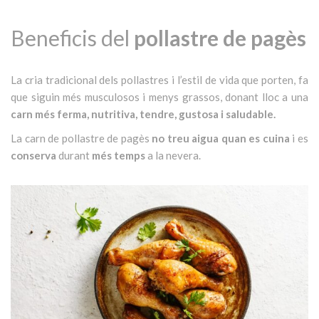
Beneficis del
pollastre de pagès
La cria tradicional dels pollastres i l’estil de vida que porten, fa
que siguin més musculosos i menys grassos, donant lloc a una
carn més ferma, nutritiva, tendre, gustosa i saludable.
La carn de pollastre de pagès
no treu aigua quan es cuina
i es
conserva
durant
més temps
a la nevera.