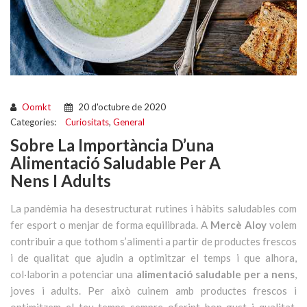
Oomkt
20 d'octubre de 2020
Categories:
Curiositats
,
General
Sobre La Importància D’una
Alimentació Saludable Per A
Nens I Adults
La pandèmia ha desestructurat rutines i hàbits saludables com
fer esport o menjar de forma equilibrada. A
Mercè Aloy
volem
contribuir a que tothom s’alimenti a partir de productes frescos
i de qualitat que ajudin a optimitzar el temps i que alhora,
col·laborin a potenciar una
alimentació saludable per a nens
,
joves i adults. Per això cuinem amb productes frescos i