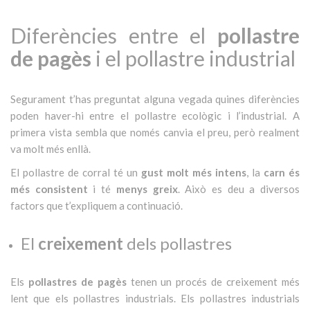
Diferències entre el
pollastre
de pagès
i el pollastre industrial
Segurament t’has preguntat alguna vegada quines diferències
poden haver-hi entre el pollastre ecològic i l’industrial. A
primera vista sembla que només canvia el preu, però realment
va molt més enllà.
El pollastre de corral té un
gust molt més intens
, la
carn és
més consistent
i té
menys greix
. Això es deu a diversos
factors que t’expliquem a continuació.
El
creixement
dels pollastres
Els
pollastres de pagès
tenen un procés de creixement més
lent que els pollastres industrials. Els pollastres industrials