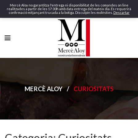
Mercè Aloy no garantitza l'entrega ni disponibilitat de les comandes on line
realitzades a partir de les 17:30h amb data entrega del mateix dia. Es requerirà
confirmació mitjançant trucada a la botiga. Disculpin les molèsties.
Descartar
MERCÈ ALOY
/
CURIOSITATS
Categoria:
Curiositats