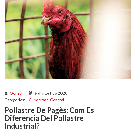
Oomkt
6 d'agost de 2020
Categories:
Curiositats
,
General
Pollastre De Pagès: Com Es
Diferencia Del Pollastre
Industrial?