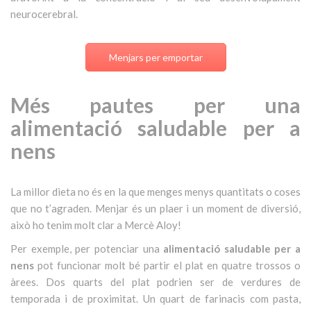
neurocerebral.
Menjars per emportar
Més pautes per una
alimentació saludable per a
nens
La millor dieta no és en la que menges menys quantitats o coses
que no t’agraden. Menjar és un plaer i un moment de diversió,
això ho tenim molt clar a Mercè Aloy!
Per exemple, per potenciar una
alimentació saludable per a
nens
pot funcionar molt bé partir el plat en quatre trossos o
àrees.
Dos quarts del plat podrien ser de verdures de
temporada i de proximitat. Un quart de farinacis com pasta,