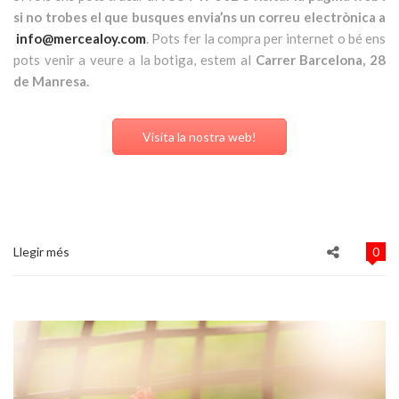
si no trobes el que busques envia’ns un correu electrònica a
info@mercealoy.com
. Pots fer la compra per internet o bé ens
pots venir a veure a la botiga, estem al
Carrer Barcelona, 28
de Manresa.
Visita la nostra web!
Llegir més
0