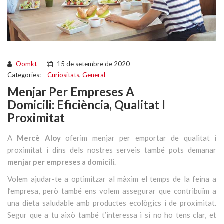
Oomkt
15 de setembre de 2020
Categories:
Curiositats
,
General
Menjar Per Empreses A
Domicili: Eficiència, Qualitat I
Proximitat
A
Mercè Aloy
oferim menjar per emportar de qualitat i
proximitat i dins dels nostres serveis també pots demanar
menjar per empreses a domicili
.
Volem ajudar-te a optimitzar al màxim el temps de la feina a
l’empresa, però també ens volem assegurar que contribuïm a
una dieta saludable amb productes ecològics i de proximitat.
Segur que a tu això també t’interessa i si no ho tens clar, et