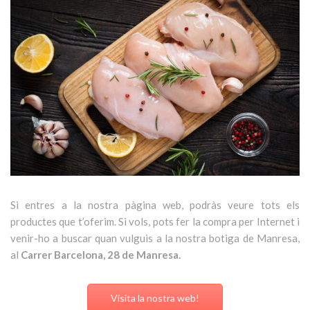
Si entres a la nostra pàgina web, podràs veure tots els
productes que t’oferim. Si vols, pots fer la compra per Internet i
venir-ho a buscar quan vulguis a la nostra botiga de Manresa,
al
Carrer Barcelona, 28 de Manresa.
Visita la nostra web!