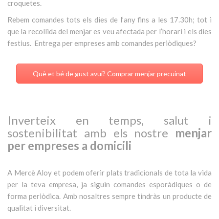
croquetes.
Rebem comandes tots els dies de l’any fins a les 17.30h; tot i
que la recollida del menjar es veu afectada per l’horari i els dies
festius. Entrega per empreses amb comandes periòdiques?
Què et bé de gust avui? Comprar menjar precuinat
Inverteix en temps, salut i
sostenibilitat amb els nostre
menjar
per empreses a domicili
A Mercè Aloy et podem oferir plats tradicionals de tota la vida
per la teva empresa, ja siguin comandes esporàdiques o de
forma periòdica. Amb nosaltres sempre tindràs un producte de
qualitat i diversitat.