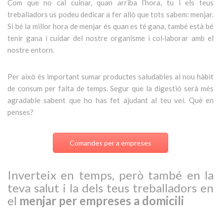
Com que no cal cuinar, quan arriba l’hora, tu i els teus
treballadors us podeu dedicar a fer allò que tots sabem: menjar.
Si bé la millor hora de menjar és quan es té gana, també està bé
tenir gana i cuidar del nostre organisme i col·laborar amb el
nostre entorn.
Per això és important sumar productes saludables al nou hàbit
de consum per falta de temps. Segur que la digestió serà més
agradable sabent que ho has fet ajudant al teu veí. Què en
penses?
Comandes per a empreses
Inverteix en temps, però també en la
teva salut i la dels teus treballadors en
el
menjar per empreses a domicili