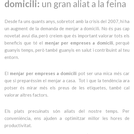
domicili:
un gran aliat a la feina
Desde fa uns quants anys, sobretot amb la crisis del 2007, hi ha
un augment de la demanda de menjar a domicili. No és pas cap
novetat avui dia, però creiem que és important valorar tots els
beneficis que té el
menjar per empreses a domicili
, perquè
guanyis temps, però també guanyis en salut i contribuint al teu
entorn.
El
menjar per empreses a domicili
pot ser una mica més car
que si preparéssim el menjar a casa. Tot i que la tendència ara
potser és mirar més els preus de les etiquetes, també cal
valorar altres factors.
Els plats precuinats són aliats del nostre temps. Per
conveniència, ens ajuden a optimitzar millor les hores de
productivitat.