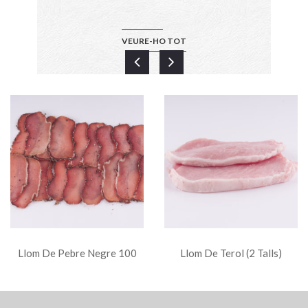
VEURE-HO TOT
Llom De Pebre Negre 100
Llom De Terol (2 Talls)
Grs