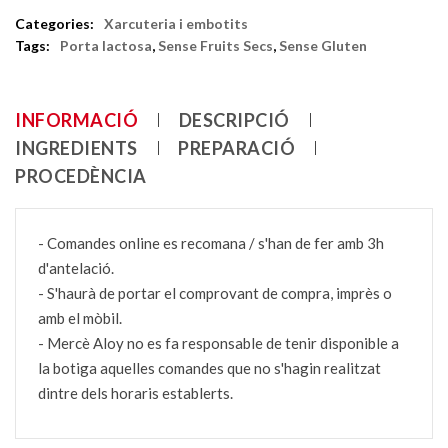
Categories:
Xarcuteria i embotits
Tags:
Porta lactosa
,
Sense Fruits Secs
,
Sense Gluten
INFORMACIÓ
DESCRIPCIÓ
INGREDIENTS
PREPARACIÓ
PROCEDÈNCIA
- Comandes online es recomana / s'han de fer amb 3h
d'antelació.
- S'haurà de portar el comprovant de compra, imprès o
amb el mòbil.
- Mercè Aloy no es fa responsable de tenir disponible a
la botiga aquelles comandes que no s'hagin realitzat
dintre dels horaris establerts.