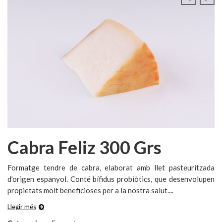
Cabra Feliz 300 Grs
Formatge tendre de cabra, elaborat amb llet pasteuritzada
d’origen espanyol. Conté bífidus probiòtics, que desenvolupen
propietats molt beneficioses per a la nostra salut....
Llegir més