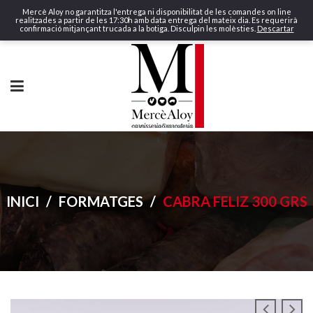
Mercè Aloy no garantitza l'entrega ni disponibilitat de les comandes on line
realitzades a partir de les 17:30h amb data entrega del mateix dia. Es requerirà
confirmació mitjançant trucada a la botiga. Disculpin les molèsties.
Descartar
INICI
/
FORMATGES
/
CABRA FELIZ 300 GRS