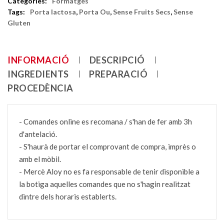
Categories:
Formatges
Tags:
Porta lactosa
,
Porta Ou
,
Sense Fruits Secs
,
Sense
Gluten
INFORMACIÓ
DESCRIPCIÓ
INGREDIENTS
PREPARACIÓ
PROCEDÈNCIA
- Comandes online es recomana / s'han de fer amb 3h
d'antelació.
- S'haurà de portar el comprovant de compra, imprès o
amb el mòbil.
- Mercè Aloy no es fa responsable de tenir disponible a
la botiga aquelles comandes que no s'hagin realitzat
dintre dels horaris establerts.