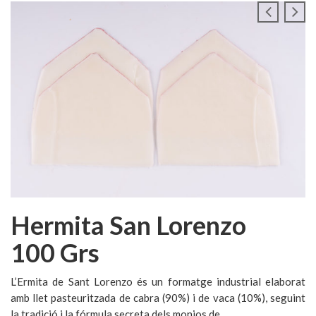
Hermita San Lorenzo
100 Grs
L’Ermita de Sant Lorenzo és un formatge industrial elaborat
amb llet pasteuritzada de cabra (90%) i de vaca (10%), seguint
la tradició i la fórmula secreta dels monjos de ...