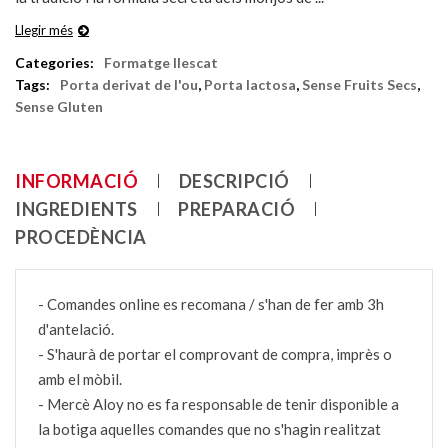
Llegir més
Categories:
Formatge llescat
Tags:
Porta derivat de l'ou
,
Porta lactosa
,
Sense Fruits Secs
,
Sense Gluten
INFORMACIÓ
DESCRIPCIÓ
INGREDIENTS
PREPARACIÓ
PROCEDÈNCIA
- Comandes online es recomana / s'han de fer amb 3h
d'antelació.
- S'haurà de portar el comprovant de compra, imprès o
amb el mòbil.
- Mercè Aloy no es fa responsable de tenir disponible a
la botiga aquelles comandes que no s'hagin realitzat