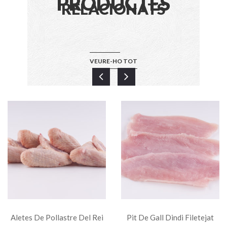
PRODUCTES
RELACIONATS
VEURE-HO TOT
Aletes De Pollastre Del Rei
Pit De Gall Dindi Filetejat