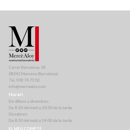
Safates (200 Grs)
Carrer Barcelona, 38
08242 Manresa (Barcelona)
Tel. 938 74 73 02
info@mercealoy.com
Horari
De dilluns a divendres:
De 8:30 del matí a 20:30 de la tarda
Dissabtes:
De 8:30 del matí a 14:00 de la tarda
EL MEU COMPTE