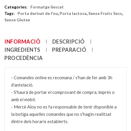
Categories:
Formatge llescat
Tags:
Porta derivat de l'ou
,
Porta lactosa
,
Sense Fruits Secs
,
Sense Gluten
INFORMACIÓ
DESCRIPCIÓ
INGREDIENTS
PREPARACIÓ
PROCEDÈNCIA
- Comandes online es recomana / s'han de fer amb 3h
d'antelació.
- S'haurà de portar el comprovant de compra, imprès o
amb el mòbil.
- Mercè Aloy no es fa responsable de tenir disponible a
la botiga aquelles comandes que no s'hagin realitzat
dintre dels horaris establerts.