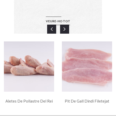
VEURE-HO TOT
Aletes De Pollastre Del Rei
Pit De Gall Dindi Filetejat
Safates (200 Grs)