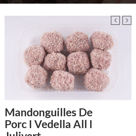
Mandonguilles De
Porc I Vedella All I
Julivert