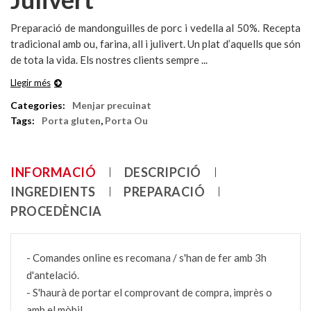
Preparació de mandonguilles de porc i vedella al 50%. Recepta
tradicional amb ou, farina, all i julivert. Un plat d’aquells que són
de tota la vida. Els nostres clients sempre ...
Llegir més
Categories:
Menjar precuinat
Tags:
Porta gluten
,
Porta Ou
INFORMACIÓ
DESCRIPCIÓ
INGREDIENTS
PREPARACIÓ
PROCEDÈNCIA
- Comandes online es recomana / s'han de fer amb 3h
d'antelació.
- S'haurà de portar el comprovant de compra, imprès o
amb el mòbil.