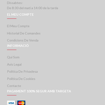
Dissabtes:
De 8:30 del matí a 14:00 de la tarda
EL MEU COMPTE
El Meu Compte
Historial De Comandes
Condicions De Venda
INFORMACIÓ
Qui Som
Avís Legal
Política De Privadesa
Política De Cookies
Contacte
PAGAMENT 100% SEGUR AMB TARGETA