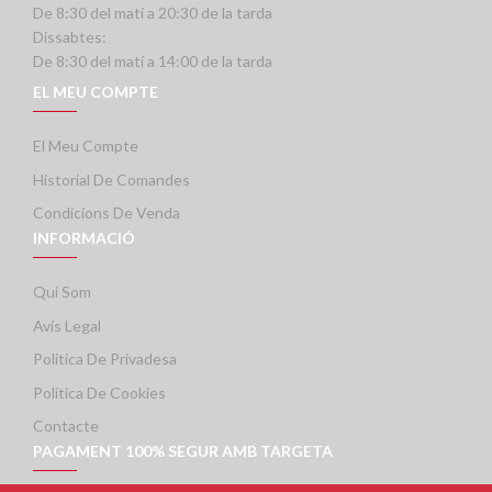
De 8:30 del matí a 20:30 de la tarda
Dissabtes:
De 8:30 del matí a 14:00 de la tarda
EL MEU COMPTE
El Meu Compte
Historial De Comandes
Condicions De Venda
INFORMACIÓ
Qui Som
Avís Legal
Política De Privadesa
Política De Cookies
Contacte
PAGAMENT 100% SEGUR AMB TARGETA