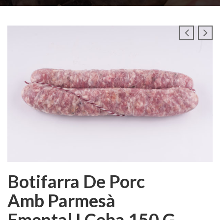
Botifarra De Porc
Amb Parmesà
Emental I Ceba 150 G