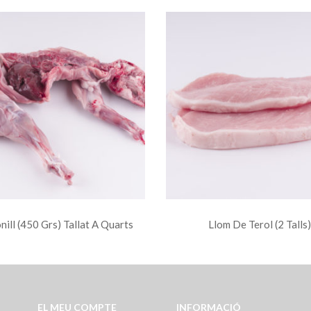
nill (450 Grs) Tallat A Quarts
Llom De Terol (2 Talls)
EL MEU COMPTE
INFORMACIÓ