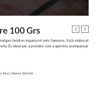
re 100 Grs
rmatges tendres espanyols més famosos. Està elaborat
ella. És ideal per a prendre com a aperitiu acompanyar
ts Secs
,
Sense Gluten