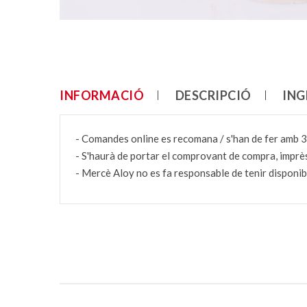
INFORMACIÓ
DESCRIPCIÓ
ING
- Comandes online es recomana / s'han de fer amb 3
- S'haurà de portar el comprovant de compra, imprès
- Mercè Aloy no es fa responsable de tenir disponibl