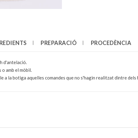
REDIENTS
PREPARACIÓ
PROCEDÈNCIA
h d'antelació.
 o amb el mòbil.
e a la botiga aquelles comandes que no s'hagin realitzat dintre dels 