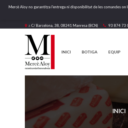
Mercè Aloy no garantitza l'entrega ni disponibilitat de les comandes on l
a
C/ Barcelona, 38, 08241 Manresa (BCN)
93 874 73 
INICI
BOTIGA
EQUIP
INICI