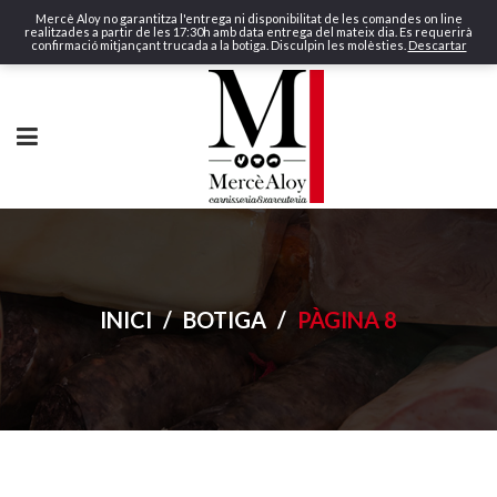
Mercè Aloy no garantitza l'entrega ni disponibilitat de les comandes on line
realitzades a partir de les 17:30h amb data entrega del mateix dia. Es requerirà
confirmació mitjançant trucada a la botiga. Disculpin les molèsties.
Descartar
INICI
/
BOTIGA
/
PÀGINA 8