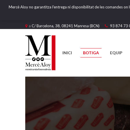
Mercè Aloy no garantitza l'entrega ni disponibilitat de les comandes on l
a
C/ Barcelona, 38, 08241 Manresa (BCN)
93 874 73 
INICI
BOTIGA
EQUIP