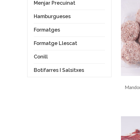
Menjar Precuinat
Hamburgueses
Formatges
Formatge Llescat
Conill
Botifarres I Salsitxes
Mandong