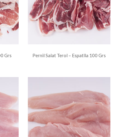
00 Grs
Pernil Salat Terol – Espatlla 100 Grs