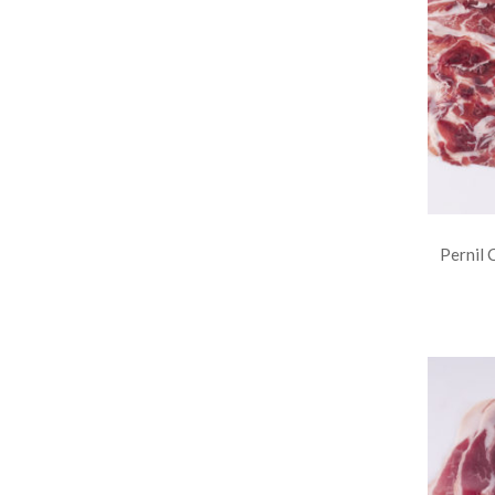
Pernil 