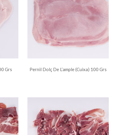
00 Grs
Pernil Dolç De L’ample (cuixa) 100 Grs