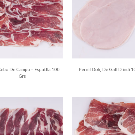
Cebo De Campo – Espatlla 100
Pernil Dolç De Gall D’indi 1
Grs