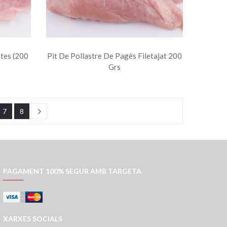
ates (200
Pit De Pollastre De Pagès Filetajat 200
Grs
7
8
PAGAMENT 100% SEGUR AMB TARGETA
XARXES SOCIALS