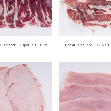
 Glà/ibèric – Espatlla 100 Grs
Pernil Salat Terol – Cuixa 1