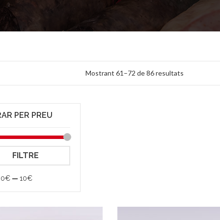
Mostrant 61–72 de 86 resultats
RAR PER PREU
FILTRE
:
0€
—
10€