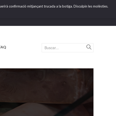
erirà confirmació mitjançant trucada a la botiga. Disculpin les molèsties.
FAQ