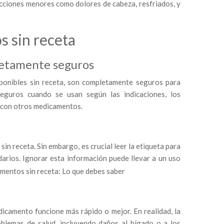
ecciones menores como dolores de cabeza, resfriados, y
 sin receta
letamente seguros
ponibles sin receta, son completamente seguros para
eguros cuando se usan según las indicaciones, los
 con otros medicamentos.
n receta. Sin embargo, es crucial leer la etiqueta para
darios. Ignorar esta información puede llevar a un uso
camento funcione más rápido o mejor. En realidad, la
blemas de salud, incluyendo daños al hígado o a los