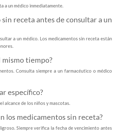
lta a un médico inmediatamente.
in receta antes de consultar a un
nsultar a un médico. Los medicamentos sin receta están
enores.
l mismo tiempo?
amentos. Consulta siempre a un farmacéutico o médico
r específico?
el alcance de los niños y mascotas.
en los medicamentos sin receta?
igroso. Siempre verifica la fecha de vencimiento antes