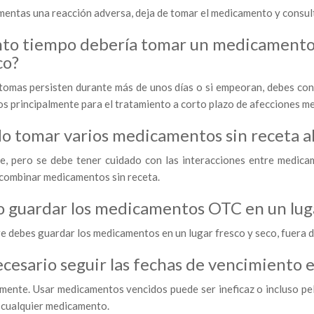
imentas una reacción adversa, deja de tomar el medicamento y consu
to tiempo debería tomar un medicamento s
co?
íntomas persisten durante más de unos días o si empeoran, debes co
s principalmente para el tratamiento a corto plazo de afecciones m
o tomar varios medicamentos sin receta a
le, pero se debe tener cuidado con las interacciones entre medic
 combinar medicamentos sin receta.
 guardar los medicamentos OTC en un luga
re debes guardar los medicamentos en un lugar fresco y seco, fuera d
ecesario seguir las fechas de vencimiento 
mente. Usar medicamentos vencidos puede ser ineficaz o incluso pel
 cualquier medicamento.