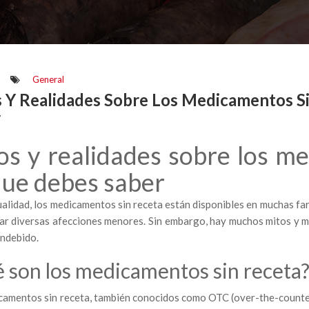
General
 Y Realidades Sobre Los Medicamentos S
r
os y realidades sobre los me
que debes saber
ualidad, los medicamentos sin receta están disponibles en muchas f
tar diversas afecciones menores. Sin embargo, hay muchos mitos y 
indebido.
 son los medicamentos sin receta
camentos sin receta, también conocidos como OTC (over-the-counter)