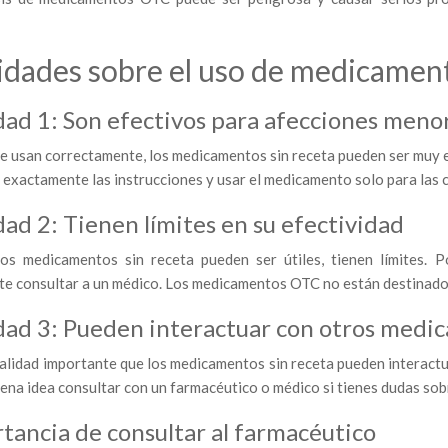
idades sobre el uso de medicament
dad 1: Son efectivos para afecciones meno
e usan correctamente, los medicamentos sin receta pueden ser muy e
 exactamente las instrucciones y usar el medicamento solo para las 
dad 2: Tienen límites en su efectividad
os medicamentos sin receta pueden ser útiles, tienen límites. P
te consultar a un médico. Los medicamentos OTC no están destinados
dad 3: Pueden interactuar con otros medi
ealidad importante que los medicamentos sin receta pueden interact
ena idea consultar con un farmacéutico o médico si tienes dudas so
tancia de consultar al farmacéutico