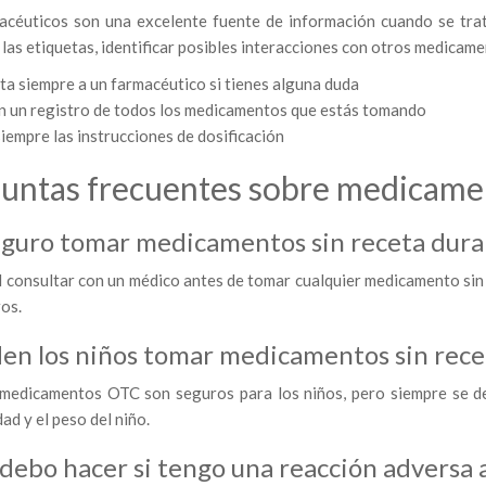
acéuticos son una excelente fuente de información cuando se tra
las etiquetas, identificar posibles interacciones con otros medica
ta siempre a un farmacéutico si tienes alguna duda
 un registro de todos los medicamentos que estás tomando
iempre las instrucciones de dosificación
untas frecuentes sobre medicamen
eguro tomar medicamentos sin receta dura
al consultar con un médico antes de tomar cualquier medicamento si
os.
en los niños tomar medicamentos sin rece
medicamentos OTC son seguros para los niños, pero siempre se debe
dad y el peso del niño.
debo hacer si tengo una reacción adversa 