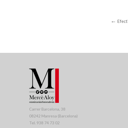
Efect
Carrer Barcelona, 38
08242 Manresa (Barcelona)
Tel. 938 74 73 02