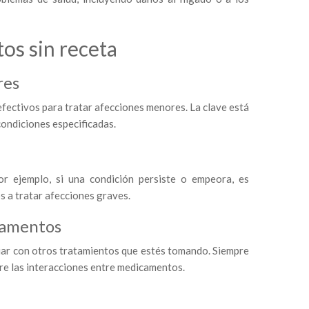
os sin receta
res
fectivos para tratar afecciones menores. La clave está
condiciones especificadas.
or ejemplo, si una condición persiste o empeora, es
 a tratar afecciones graves.
camentos
uar con otros tratamientos que estés tomando. Siempre
bre las interacciones entre medicamentos.