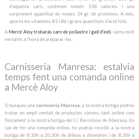
d’aquesta carn, contenen només 158 calories i una
sorprenent quantitat de només 34 gr. de proteïnes. A més,
aporta les vitamines B3 i B6 i grans quantitats d’àcid fòlic.
A
Mercè Aloy
trobaràs carn de pollastre i gall d’indi
, carns molt
versàtils a l’hora de preparar-les.
Carnisseria Manresa: estalvia
temps fent una comanda online
a Mercè Aloy
Si busques una
carnisseria Manresa
, a la nostra botiga podràs
trobar un ampli ventall de productes càrnics, tant online com
físicament a la nostra botiga del C/ Barcelona de Manresa. En
cas de fer una comanda online, ho podràs recollir a la nostra
botiga de
8:30h a 20:30h de dilluns a divendres
i de
8:30h a