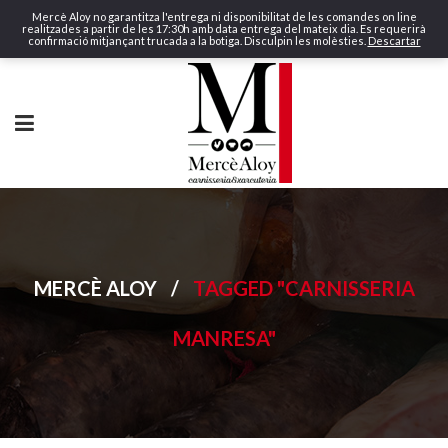
Mercè Aloy no garantitza l'entrega ni disponibilitat de les comandes on line
realitzades a partir de les 17:30h amb data entrega del mateix dia. Es requerirà
confirmació mitjançant trucada a la botiga. Disculpin les molèsties.
Descartar
MERCÈ ALOY
/
TAGGED "CARNISSERIA
MANRESA"