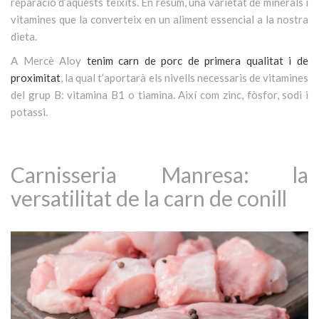
reparació d’aquests teixits. En resum, una varietat de minerals i
vitamines que la converteix en un aliment essencial a la nostra
dieta.
A Mercè Aloy
tenim carn de porc de primera qualitat i de
proximitat
, la qual t’aportarà els nivells necessaris de vitamines
del grup B: vitamina B1 o tiamina. Així com zinc, fòsfor, sodi i
potassi.
Carnisseria Manresa: la
versatilitat de la carn de conill