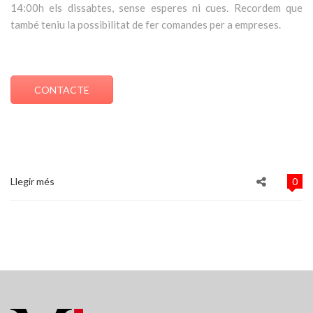
14:00h els dissabtes
, sense esperes ni cues. Recordem que
també teniu la possibilitat de fer comandes per a empreses.
CONTACTE
Llegir més
0