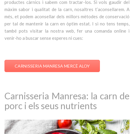
productes càrnics i sabem com tractar-los. Si vols gaudir del
màxim sabor i qualitat de la carn, nosaltres t’aconsellarem. A
més, et podem aconsellar dels millors mètodes de conservació
per tal de mantenir la carn en òptim estat. I si no tens temps,
també pots visitar la nostra web, fer una comanda online i
venir-ho a buscar sense esperes ni cues:
CARNISSERIA MANRESA MERCÈ ALOY
Carnisseria Manresa: la carn de
porc i els seus nutrients