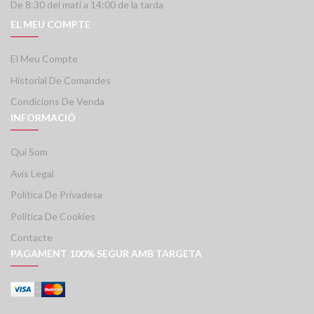
De 8:30 del matí a 14:00 de la tarda
EL MEU COMPTE
El Meu Compte
Historial De Comandes
Condicions De Venda
INFORMACIÓ
Qui Som
Avís Legal
Política De Privadesa
Política De Cookies
Contacte
PAGAMENT 100% SEGUR AMB TARGETA