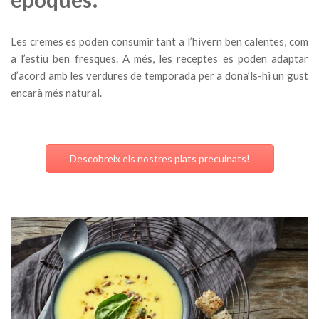
Les cremes es poden consumir tant a l’hivern ben calentes, com
a l’estiu ben fresques. A més, les receptes es poden adaptar
d’acord amb les verdures de temporada per a dona’ls-hi un gust
encarà més natural.
Descobreix els nostres plats precuinats!