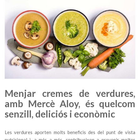
Menjar cremes de verdures,
amb Mercè Aloy, és quelcom
senzill, deliciós i econòmic
Les verdures aporten molts beneficis des del punt de vista
nutricional i, a més a més, contribueixen a prevenir moltes