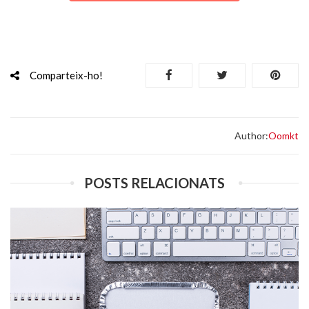
Comparteix-ho!
Author:
Oomkt
POSTS RELACIONATS