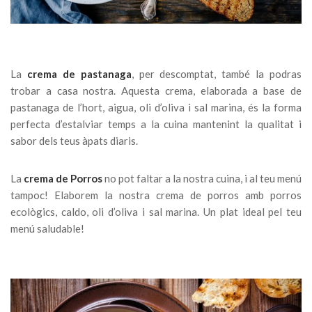
La
crema de pastanaga
, per descomptat, també la podras
trobar a casa nostra. Aquesta crema, elaborada a base de
pastanaga de l’hort, aigua, oli d’oliva i sal marina, és la forma
perfecta d’estalviar temps a la cuina mantenint la qualitat i
sabor dels teus àpats diaris.
La
crema de Porros
no pot faltar a la nostra cuina, i al teu menú
tampoc! Elaborem la nostra crema de porros amb porros
ecològics, caldo, oli d’oliva i sal marina. Un plat ideal pel teu
menú saludable!