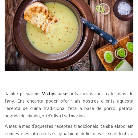
També preparem
Vichyssoise
pels mesos més calorosos de
l’any. Ens encanta poder oferir als nostres clients aquesta
recepta de cuina tradicional feta a base de porro, patata,
beguda de civada, oli d’oliva i sal marina.
A més a més d’aquestes receptes tradicionals, també elaborem
cremes més alternatives igualment delicioses i excel·lents a