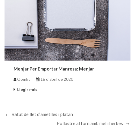
Menjar Per Emportar Manresa: Menjar
De Forma Saludable Mai Ha Estat Tan
Oomkt
16 d'abril de 2020
Fàcil
Llegir més
Batut de llet d’ametlles i plàtan
Pollastre al forn amb mel i herbes