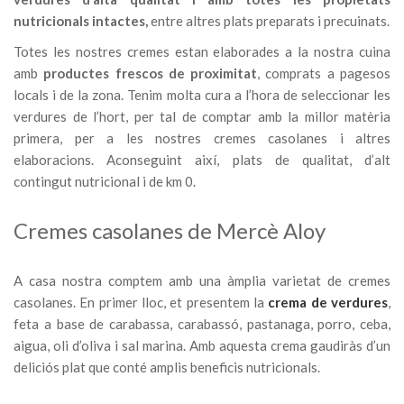
nutricionals intactes,
entre altres plats preparats i precuinats.
Totes les nostres cremes estan elaborades a la nostra cuina
amb
productes frescos de proximitat
, comprats a pagesos
locals i de la zona. Tenim molta cura a l’hora de seleccionar les
verdures de l’hort, per tal de comptar amb la millor matèria
primera, per a les nostres cremes casolanes i altres
elaboracions. Aconseguint així, plats de qualitat, d’alt
contingut nutricional i de km 0.
Cremes casolanes de Mercè Aloy
A casa nostra comptem amb una àmplia varietat de cremes
casolanes. En primer lloc, et presentem la
crema de verdures
,
feta a base de carabassa, carabassó, pastanaga, porro, ceba,
aigua, oli d’oliva i sal marina. Amb aquesta crema gaudiràs d’un
deliciós plat que conté amplis beneficis nutricionals.