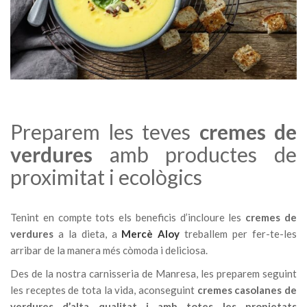
Preparem les teves
cremes de
verdures
amb productes de
proximitat i ecològics
Tenint en compte tots els beneficis d’incloure les
cremes de
verdures
a la dieta, a
Mercè Aloy
treballem per fer-te-les
arribar de la manera més còmoda i deliciosa.
Des de la nostra carnisseria de Manresa, les preparem seguint
les receptes de tota la vida, aconseguint
cremes casolanes de
verdures d’alta qualitat i amb totes les propietats