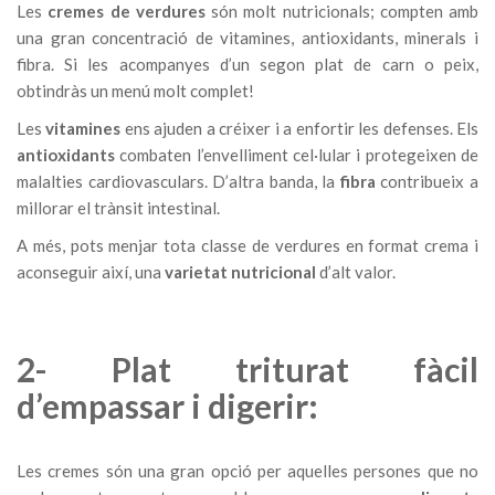
Les
cremes de verdures
són molt nutricionals; compten amb
una gran concentració de vitamines, antioxidants, minerals i
fibra. Si les acompanyes d’un segon plat de carn o peix,
obtindràs un menú molt complet!
Les
vitamines
ens ajuden a créixer i a enfortir les defenses. Els
antioxidants
combaten l’envelliment cel·lular i protegeixen de
malalties cardiovasculars. D’altra banda, la
fibra
contribueix a
millorar el trànsit intestinal.
A més, pots menjar tota classe de verdures en format crema i
aconseguir així, una
varietat nutricional
d’alt valor.
2- Plat triturat fàcil
d’empassar i digerir:
Les cremes són una gran opció per aquelles persones que no