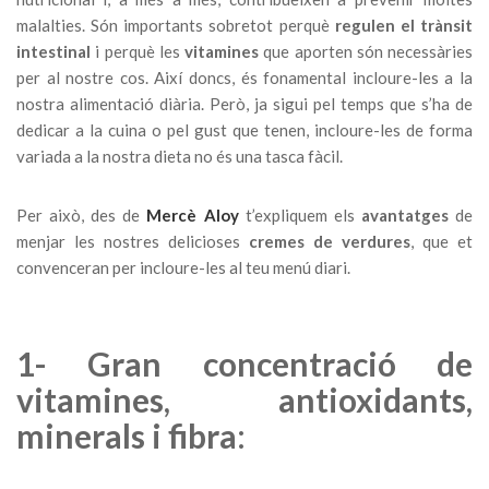
malalties. Són importants sobretot perquè
regulen el trànsit
intestinal
i perquè les
vitamines
que aporten són necessàries
per al nostre cos. Així doncs, és fonamental incloure-les a la
nostra alimentació diària. Però, ja sigui pel temps que s’ha de
dedicar a la cuina o pel gust que tenen, incloure-les de forma
variada a la nostra dieta no és una tasca fàcil.
Per això, des de
Mercè Aloy
t’expliquem els
avantatges
de
menjar les nostres delicioses
cremes de verdures
, que et
convenceran per incloure-les al teu menú diari.
1- Gran concentració de
vitamines, antioxidants,
minerals i fibra
: