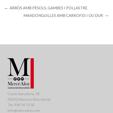
ARRÒS AMB PÈSOLS, GAMBES I POLLASTRE
MANDONGUILLES AMB CARXOFES I OU DUR
Carrer Barcelona, 38
08242 Manresa (Barcelona)
Tel. 938 74 73 02
info@mercealoy.com