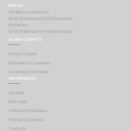
Horari
De dilluns a divendres:
De 8:30 del matí a 20:30 de la tarda
Dissabtes:
De 8:30 del matí a 14:00 de la tarda
EL MEU COMPTE
El Meu Compte
Historial De Comandes
Condicions De Venda
INFORMACIÓ
Qui Som
Avís Legal
Política De Privadesa
Política De Cookies
Contacte