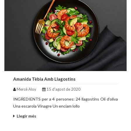
Amanida Tèbia Amb Llagostins
Mercè Aloy
15 d'agost de 2020
INGREDIENTS per a 4 persones: 24 llagostins Oli d’oliva
Una escarola Vinagre Un enciam lollo
Llegir més