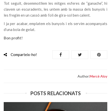
Tot seguit, desemmotllem les mitges esferes de “ganache”, hi
clavem un escuradents, les untem amb la massa dels bunyols i
les fregim en un cassó amb l’oli de gira-sol ben calent.
I ja per acabar, emplatem els bunyols i els servim acompanyats
d’una bola de gelat.
Bon profit!
Comparteix-ho!
Author:
Mercè Aloy
POSTS RELACIONATS