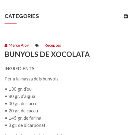
CATEGORIES
Mercè Aloy
Receptes
BUNYOLS DE XOCOLATA
INGREDIENTS:
Per a la massa dels bunyols:
• 130 gr. d’ou
• 80 gr. d’aigua
• 30 gr. de sucre
• 20 gr. de cacau
• 145 gr. de farina
• 3 gr. de bicarbonat