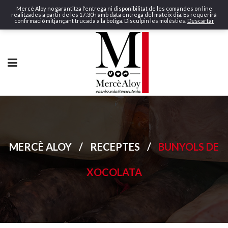
Mercè Aloy no garantitza l'entrega ni disponibilitat de les comandes on line
realitzades a partir de les 17:30h amb data entrega del mateix dia. Es requerirà
confirmació mitjançant trucada a la botiga. Disculpin les molèsties.
Descartar
MERCÈ ALOY
/
RECEPTES
/
BUNYOLS DE
XOCOLATA