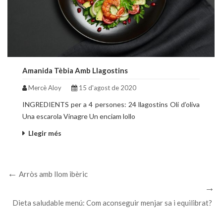
Amanida Tèbia Amb Llagostins
Mercè Aloy
15 d'agost de 2020
INGREDIENTS per a 4 persones: 24 llagostins Oli d’oliva
Una escarola Vinagre Un enciam lollo
Llegir més
Arròs amb llom ibèric
Dieta saludable menú: Com aconseguir menjar sa i equilibrat?