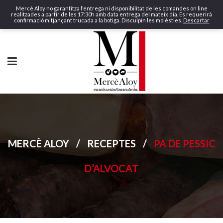
Mercè Aloy no garantitza l'entrega ni disponibilitat de les comandes on line
realitzades a partir de les 17:30h amb data entrega del mateix dia. Es requerirà
confirmació mitjançant trucada a la botiga. Disculpin les molèsties.
Descartar
MERCÈ ALOY
/
RECEPTES
/
PA DE PESSIC
D’ALVOCAT