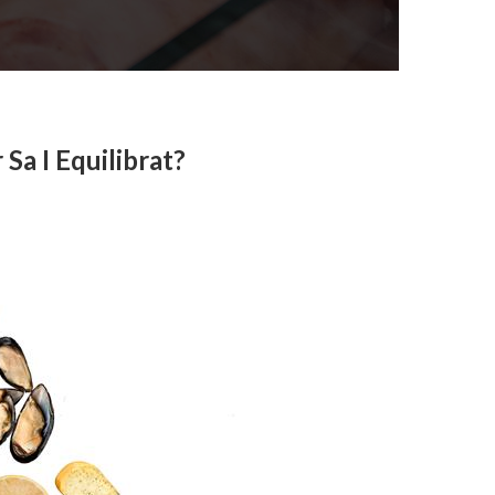
a I Equilibrat?