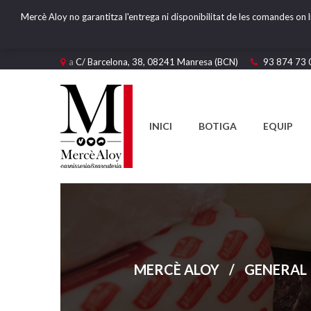
Mercè Aloy no garantitza l'entrega ni disponibilitat de les comandes on l
a
C/ Barcelona, 38, 08241 Manresa (BCN)
93 874 73 
INICI
BOTIGA
EQUIP
MERCÈ ALOY
/
GENERAL