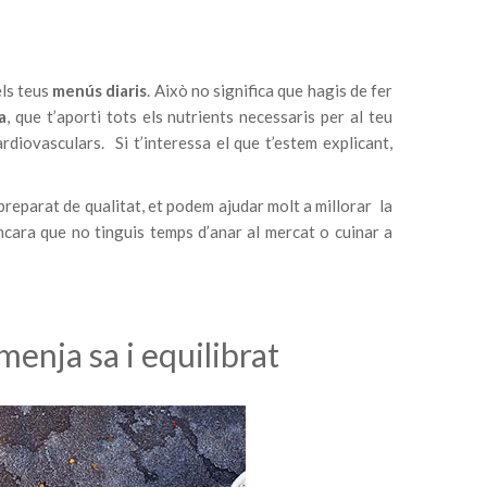
ls teus
menús diaris
. Això no significa que hagis de fer
a
, que t’aporti tots els nutrients necessaris per al teu
rdiovasculars. Si t’interessa el que t’estem explicant,
 preparat de qualitat, et podem ajudar molt a millorar la
ncara que no tinguis temps d’anar al mercat o cuinar a
menja sa i equilibrat