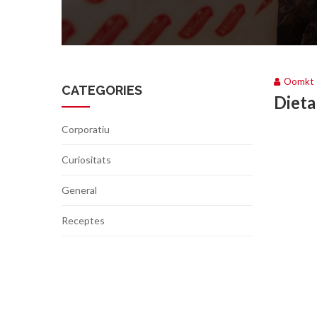
Oomkt
CATEGORIES
Dieta
Corporatiu
Curiositats
General
Receptes