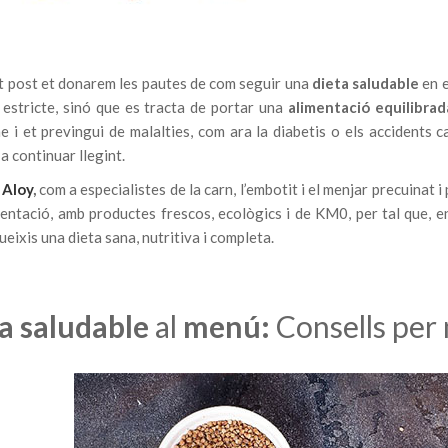
t post et donarem les pautes de com seguir una
dieta saludable
en e
 estricte, sinó que es tracta de portar una
alimentació equilibrad
 i et previngui de malalties, com ara la diabetis o els accidents ca
a continuar llegint.
 Aloy
,
com a especialistes de la carn, l’embotit i el menjar precuinat i
entació, amb productes frescos, ecològics i de KM0, per tal que, e
gueixis una dieta sana, nutritiva i completa.
a saludable
al
menú:
Consells per 